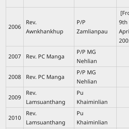
[F
Rev.
P/P
9th
2006
Awnkhankhup
Zamlianpau
Apri
200
P/P MG
2007
Rev. PC Manga
Nehlian
P/P MG
2008
Rev. PC Manga
Nehlian
Rev.
Pu
2009
Lamsuanthang
Khaiminlian
Rev.
Pu
2010
Lamsuanthang
Khaiminlian